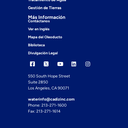
Gestión de Tierras
Más Información
Contáctanos
Ver en Inglés
Mapa del Oleoducto
Biblioteca
Divulgación Legal
550 South Hope Street
Suite 2850
Los Angeles, CA 90071
waterinfo@cadizinc.com
Phone: 213-271-1600
Fax: 213-271-1614