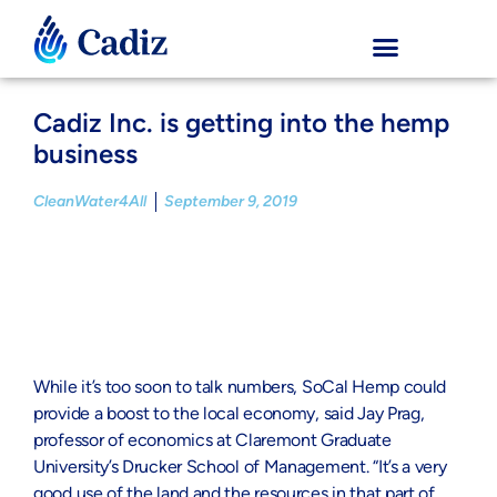
Cadiz Inc. is getting into the hemp
business
CleanWater4All
September 9, 2019
While it’s too soon to talk numbers, SoCal Hemp could
provide a boost to the local economy, said Jay Prag,
professor of economics at Claremont Graduate
University’s Drucker School of Management. “It’s a very
good use of the land and the resources in that part of