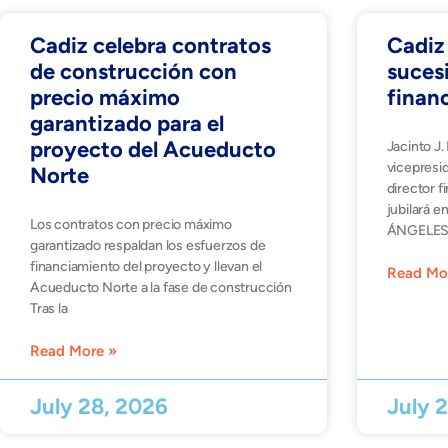
Cadiz celebra contratos
Cadiz 
de construcción con
sucesi
precio máximo
finan
garantizado para el
proyecto del Acueducto
Jacinto J
vicepresi
Norte
director f
jubilará 
Los contratos con precio máximo
ÁNGELES, 
garantizado respaldan los esfuerzos de
financiamiento del proyecto y llevan el
Read Mo
Acueducto Norte a la fase de construcción
Tras la
Read More »
July 28, 2026
July 