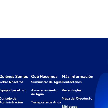
Quiénes Somos
Qué Hacemos
Más Información
Sobre Nosotros
Suministro de Agua
Contáctanos
Equipo Ejecutivo
Almacenamiento
Ver en Inglés
de Agua
Consejo de
Mapa del Oleoducto
Administración
Transporte de Agua
Biblioteca