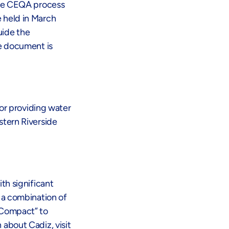
the CEQA process
 held in March
uide the
he document is
for providing water
stern Riverside
th significant
 a combination of
 Compact” to
about Cadiz, visit