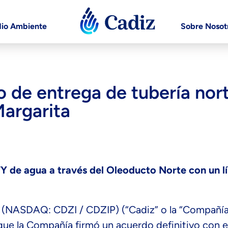
io Ambiente
Sobre Nosot
 de entrega de tubería nort
argarita
de agua a través del Oleoducto Norte con un lí
. (NASDAQ: CDZI / CDZIP) (“Cadiz” o la “Compañía
que la Compañía firmó un acuerdo definitivo con el