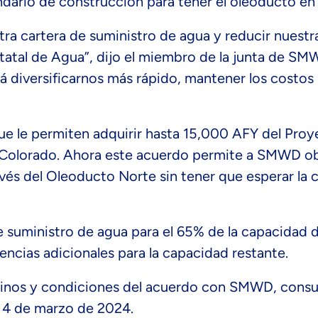
dario de construcción para tener el oleoducto en 
stra cartera de suministro de agua y reducir nues
statal de Agua”, dijo el miembro de la junta de SM
rá diversificarnos más rápido, mantener los costos
e le permiten adquirir hasta 15,000 AFY del Proy
 Colorado. Ahora este acuerdo permite a SMWD ob
vés del Oleoducto Norte sin tener que esperar la 
 suministro de agua para el 65% de la capacidad 
ncias adicionales para la capacidad restante.
rminos y condiciones del acuerdo con SMWD, consu
l 4 de marzo de 2024.