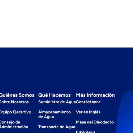
Quiénes Somos
Qué Hacemos
Más Información
Sobre Nosotros
Suministro de Agua
Contáctanos
Equipo Ejecutivo
Almacenamiento
Ver en Inglés
de Agua
Consejo de
Mapa del Oleoducto
Administración
Transporte de Agua
Biblioteca