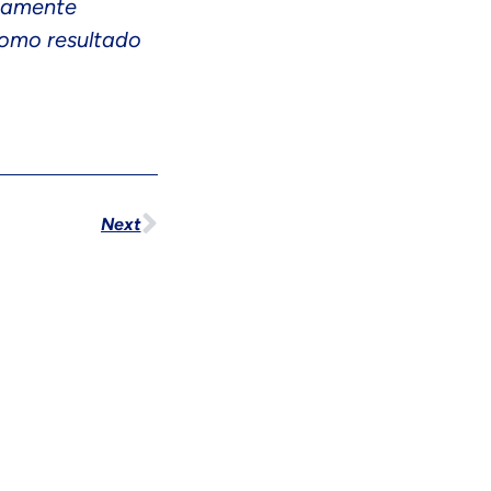
icamente
como resultado
Next