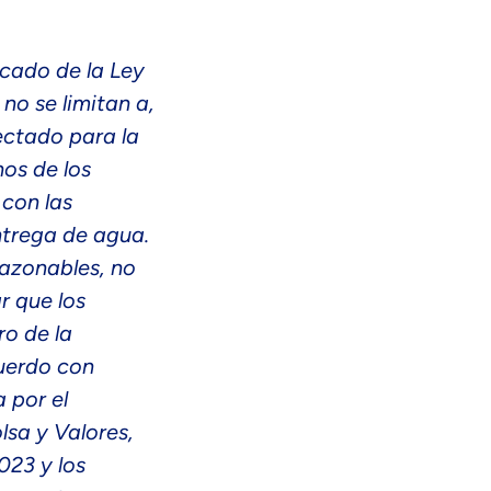
icado de la Ley
no se limitan a,
ectado para la
os de los
 con las
ntrega de agua.
razonables, no
r que los
ro de la
cuerdo con
 por el
lsa y Valores,
023 y los