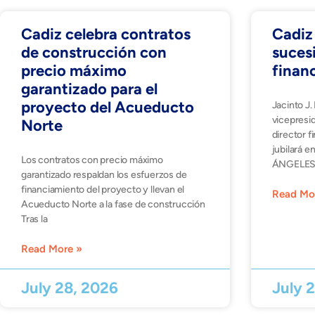
Cadiz celebra contratos
Cadiz 
de construcción con
sucesi
precio máximo
finan
garantizado para el
proyecto del Acueducto
Jacinto J
vicepresi
Norte
director f
jubilará 
Los contratos con precio máximo
ÁNGELES, 
garantizado respaldan los esfuerzos de
financiamiento del proyecto y llevan el
Read Mo
Acueducto Norte a la fase de construcción
Tras la
Read More »
July 28, 2026
July 