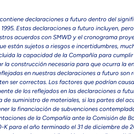
ntiene declaraciones a futuro dentro del signif
1995. Estas declaraciones a futuro incluyen, pero 
uestros acuerdos con SMWD y el cronograma proy
e están sujetos a riesgos e incertidumbres, much
ncluida la capacidad de la Compañía para cumplir
r la construcción necesaria para que ocurra la e
flejadas en nuestras declaraciones a futuro son 
en ser correctas. Los factores que podrían causa
ente de los reflejados en las declaraciones a futu
 de suministro de materiales, si las partes del a
er la financiación de subvenciones contemplada
entaciones de la Compañía ante la Comisión de Bo
0-K para el año terminado el 31 de diciembre de 2