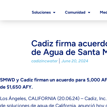
Soluciones
Comunidad
Med
Cadiz firma acuerdo
de Agua de Santa M
cadizincwater
June 20, 2024
SMWD y Cadiz firman un acuerdo para 5,000 AFY 
de $1,650 AFY.
Los Ángeles, CALIFORNIA (20.06.24) – Cadiz, Inc
de soluciones de agua de California, anunció hoy 