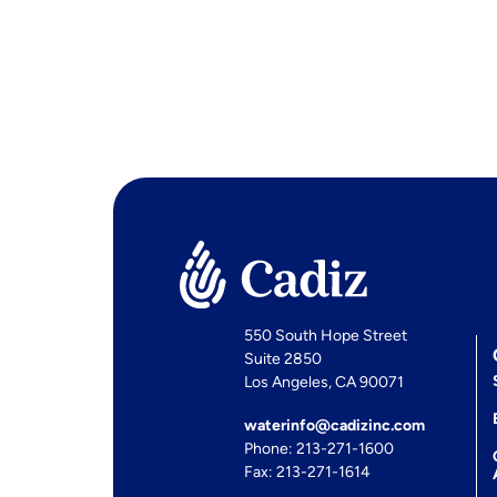
550 South Hope Street
Suite 2850
Los Angeles, CA 90071
waterinfo@cadizinc.com
Phone: 213-271-1600
Fax: 213-271-1614