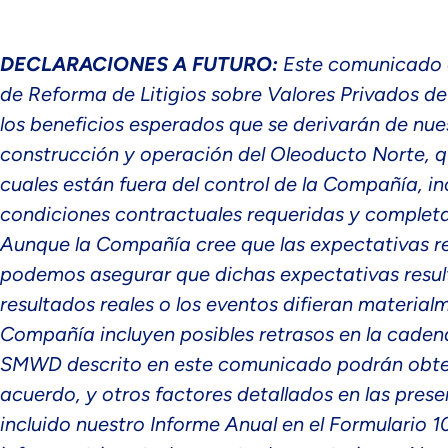
DECLARACIONES A FUTURO:
Este comunicado co
de Reforma de Litigios sobre Valores Privados de 
los beneficios esperados que se derivarán de n
construcción y operación del Oleoducto Norte, qu
cuales están fuera del control de la Compañía, i
condiciones contractuales requeridas y completa
Aunque la Compañía cree que las expectativas re
podemos asegurar que dichas expectativas result
resultados reales o los eventos difieran materialm
Compañía incluyen posibles retrasos en la cadena
SMWD descrito en este comunicado podrán obten
acuerdo, y otros factores detallados en las pres
incluido nuestro Informe Anual en el Formulario 1