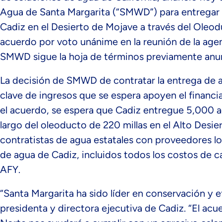
Agua de Santa Margarita (“SMWD”) para entregar
Cadiz en el Desierto de Mojave a través del Oleo
acuerdo por voto unánime en la reunión de la agen
SMWD sigue la hoja de términos previamente anu
La decisión de SMWD de contratar la entrega de 
clave de ingresos que se espera apoyen el financi
el acuerdo, se espera que Cadiz entregue 5,000 a
largo del oleoducto de 220 millas en el Alto Des
contratistas de agua estatales con proveedores lo
de agua de Cadiz, incluidos todos los costos de c
AFY.
“Santa Margarita ha sido líder en conservación y e
presidenta y directora ejecutiva de Cadiz. “El acu