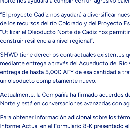
Norte nos ayudará a cumplir con un agresivo calen
“El proyecto Cadiz nos ayudará a diversificar nue
de los recursos del río Colorado y del Proyecto E
“Utilizar el Oleoducto Norte de Cadiz nos permiti
construir resiliencia a nivel regional”.
SMWD tiene derechos contractuales existentes qu
mediante entrega a través del Acueducto del Río
entrega de hasta 5,000 AFY de esa cantidad a tra
un oleoducto completamente nuevo.
Actualmente, la Compañía ha firmado acuerdos de
Norte y está en conversaciones avanzadas con age
Para obtener información adicional sobre los té
Informe Actual en el Formulario 8-K presentado e