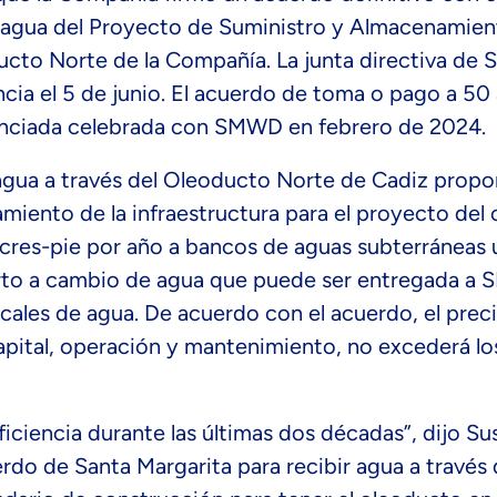
 agua del Proyecto de Suministro y Almacenamie
ducto Norte de la Compañía. La junta directiva d
cia el 5 de junio. El acuerdo de toma o pago a 50
nciada celebrada con SMWD en febrero de 2024.
agua a través del Oleoducto Norte de Cadiz propo
amiento de la infraestructura para el proyecto del
cres-pie por año a bancos de aguas subterráneas 
ierto a cambio de agua que puede ser entregada a
cales de agua. De acuerdo con el acuerdo, el prec
apital, operación y mantenimiento, no excederá lo
ficiencia durante las últimas dos décadas”, dijo S
erdo de Santa Margarita para recibir agua a través