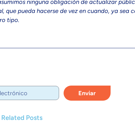
o asumimos ninguna obligación de actualizar públ
ral, que pueda hacerse de vez en cuando, ya sea 
ro tipo.
Enviar
Related Posts