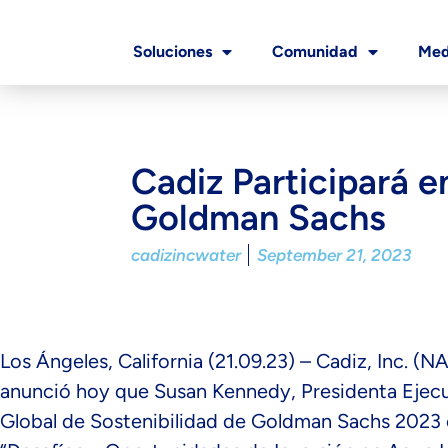
Soluciones
Comunidad
Med
Cadiz Participará e
Goldman Sachs
cadizincwater
September 21, 2023
Los Ángeles, California (21.09.23) – Cadiz, Inc. 
anunció hoy que Susan Kennedy, Presidenta Ejecuti
Global de Sostenibilidad de Goldman Sachs 2023 e