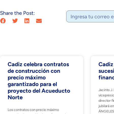
Share the Post:
Cadiz celebra contratos
Cadiz 
de construcción con
sucesi
precio máximo
finan
garantizado para el
proyecto del Acueducto
Jacinto J
vicepresi
Norte
director f
jubilará 
Los contratos con precio máximo
ÁNGELES, 