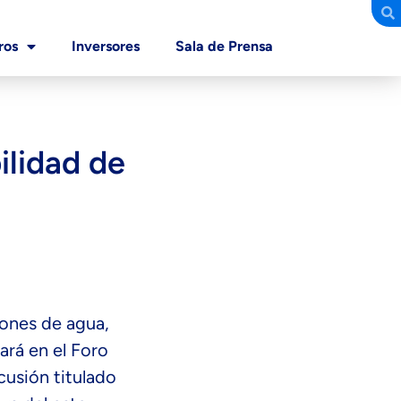
ros
Inversores
Sala de Prensa
ilidad de
iones de agua,
ará en el Foro
cusión titulado