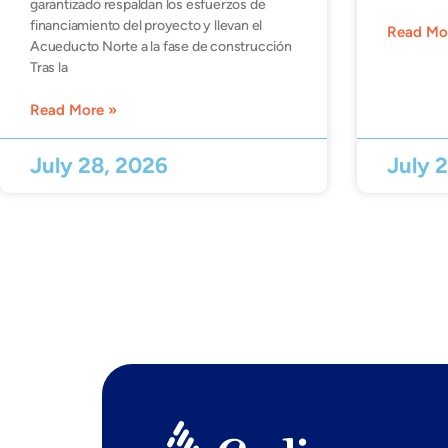
garantizado respaldan los esfuerzos de
financiamiento del proyecto y llevan el
Read Mo
Acueducto Norte a la fase de construcción
Tras la
Read More »
July 28, 2026
July 