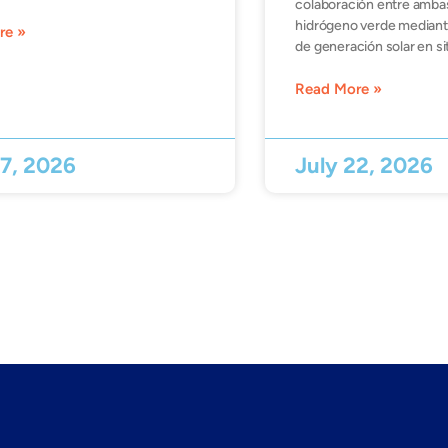
colaboración entre amba
hidrógeno verde mediante
re »
de generación solar en si
Read More »
27, 2026
July 22, 2026