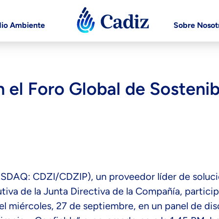
io Ambiente
Sobre Nosot
n el Foro Global de Sostenib
(NASDAQ: CDZI/CDZIP), un proveedor líder de soluc
va de la Junta Directiva de la Compañía, particip
l miércoles, 27 de septiembre, en un panel de dis