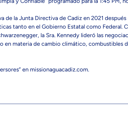
impia y Confiable” programado para la 1:45 PM, ho
a de la Junta Directiva de Cadiz en 2021 después 
íticas tanto en el Gobierno Estatal como Federal. 
chwarzenegger, la Sra. Kennedy lideró las negocia
do en materia de cambio climático, combustibles 
nversores” en missionaguacadiz.com.