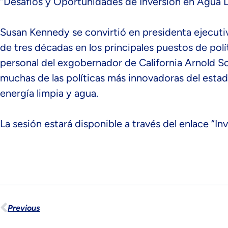
“Desafíos y Oportunidades de Inversión en Agua L
Susan Kennedy se convirtió en presidenta ejecutiv
de tres décadas en los principales puestos de pol
personal del exgobernador de California Arnold S
muchas de las políticas más innovadoras del esta
energía limpia y agua.
La sesión estará disponible a través del enlace “I
Previous